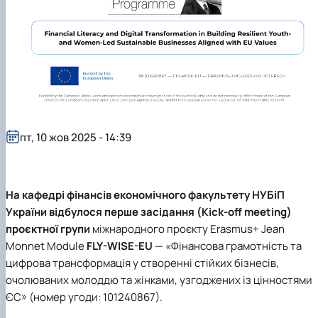
пт, 10 жов 2025 - 14:39
На кафедрі фінансів економічного факультету НУБіП
України відбулося перше засідання (Kick-off meeting)
проєктної групи
міжнародного проєкту Erasmus+ Jean
Monnet Module
FLY-WISE-EU
— «Фінансова грамотність та
цифрова трансформація у створенні стійких бізнесів,
очолюваних молоддю та жінками, узгоджених із цінностями
ЄС» (номер угоди: 101240867).