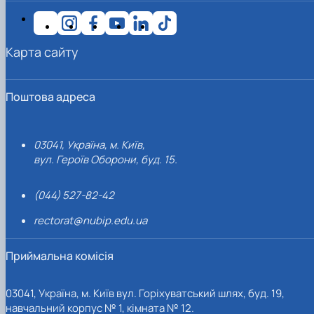
Карта сайту
Поштова адреса
03041, Україна, м. Київ,
вул. Героїв Оборони, буд. 15.
(044) 527-82-42
rectorat@nubip.edu.ua
Приймальна комісія
03041, Україна, м. Київ вул. Горіхуватський шлях, буд. 19,
навчальний корпус № 1, кімната № 12.