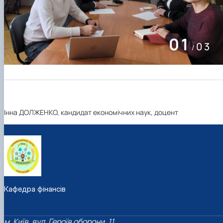
01
03
/
Інна ДОЛЖЕНКО, кандидат економічних наук, доцент
Кафедра фінансів
м. Київ, вул. Героїв оборони, 11,