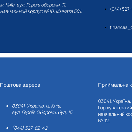
м. Київ, вул. Героїв оборони, 11,
(044) 527-
навчальний корпус №10, кімната 501.
finances_
Поштова адреса
Приймальна к
03041, Україна, 
03041, Україна, м. Київ,
Горіхуватський 
вул. Героїв Оборони, буд. 15.
навчальний кор
№ 12.
(044) 527-82-42