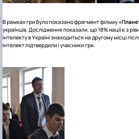
В рамках гри було показано фрагмент фільму
«Плане
українців. Дослідження показали, що 18% нації є з рів
інтелекту в Україні знаходиться на другому місці піс
інтелект підтвердили і учасники гри.