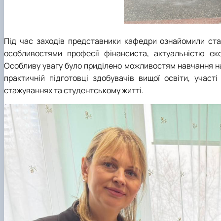
Під час заходів представники кафедри ознайомили ста
особливостями професії фінансиста, актуальністю ек
Особливу увагу було приділено можливостям навчання на
практичній підготовці здобувачів вищої освіти, участі
стажуваннях та студентському житті.