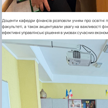
Доценти кафедри фінансів розповіли учням про освітні 
факультеті, а також акцентували увагу на важливості фі
ефективні управлінські рішення в умовах сучасних економ