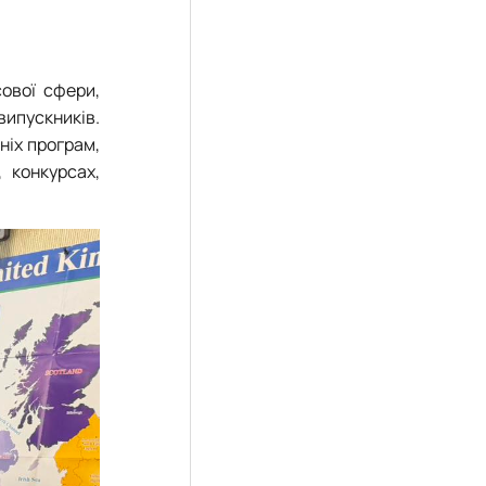
ової сфери,
ипускників.
ніх програм,
, конкурсах,