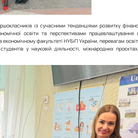
ршокласників із сучасними тенденціями розвитку фінанс
ономічної освіти та перспективами працевлаштування в
 економічному факультеті НУБіП України, перевагам освіт
 студентів у науковій діяльності, міжнародних проєктах