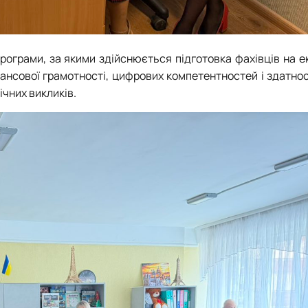
програми, за якими здійснюється підготовка фахівців на 
нансової грамотності, цифрових компетентностей і здатно
ічних викликів.