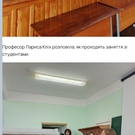
Професор Лариса Кліх розповіла, як проходять заняття зі
студентами.