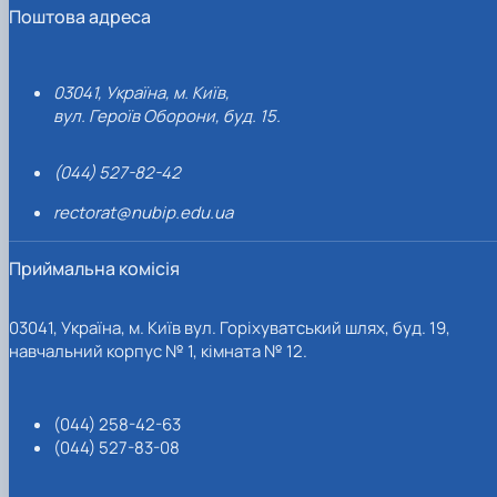
Поштова адреса
03041, Україна, м. Київ,
вул. Героїв Оборони, буд. 15.
(044) 527-82-42
rectorat@nubip.edu.ua
Приймальна комісія
03041, Україна, м. Київ вул. Горіхуватський шлях, буд. 19,
навчальний корпус № 1, кімната № 12.
(044) 258-42-63
(044) 527-83-08