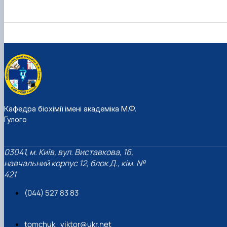
Кафедра біохімії імені академіка М.Ф.
Гулого
03041, м. Київ, вул. Виставкова, 16,
навчальний корпус 12, блок Д., кім. №
421
(044) 527 83 83
tomchuk_viktor@ukr.net