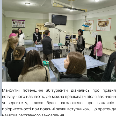
Майбутні потенційні абітурієнти дізнались про правил
вступу, чого навчають, де можна працювати після закінчен
університету, також було наголошено про важливіст
пріоритетності при поданні заяви вступником, що претенд
на місця державного замовлення.