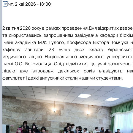
чт, 2 кві 2026 - 18:00
2 квітня 2026 року в рамках проведення Дня відкритих двер
та скориставшись запрошенням завідувача кафедри біохімі
імені академіка М.Ф. Гулого, професора Віктора Томчука 
кафедру завітали 28 учнів двох класів Українськог
медичного ліцею Національного медичного університет
імені О.О. Богомольця. Слід відмітити, що учні зазначено
ліцею вже впродовж декількох років відвідують на
факультет і деякі випускники стали нашими студентами.