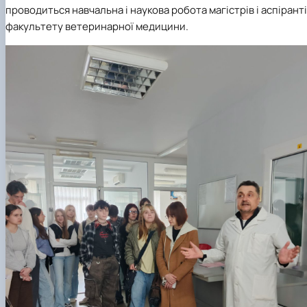
проводиться навчальна і наукова робота магістрів і аспірант
факультету ветеринарної медицини.