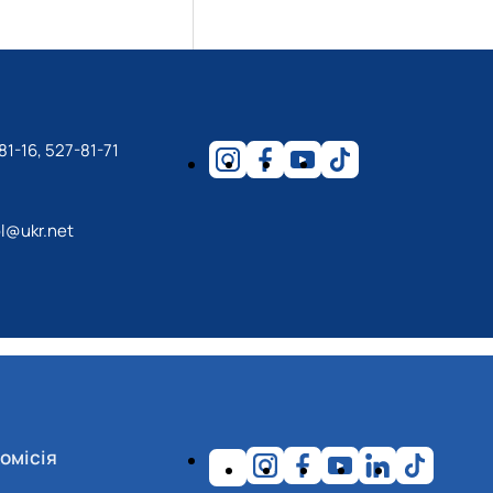
81-16, 527-81-71
l@ukr.net
омісія