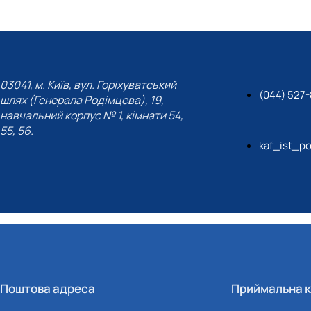
03041, м. Київ, вул. Горіхуватський
(044) 527-
шлях (Генерала Родімцева), 19,
навчальний корпус № 1, кімнати 54,
55, 56.
kaf_ist_po
Поштова адреса
Приймальна к