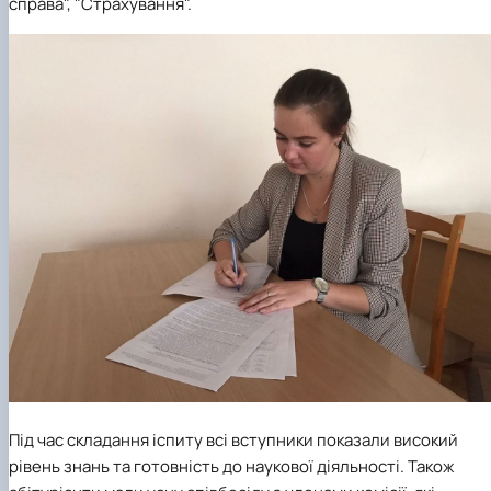
справа", "Страхування".
Під час складання іспиту всі вступники показали високий
рівень знань та готовність до наукової діяльності. Також