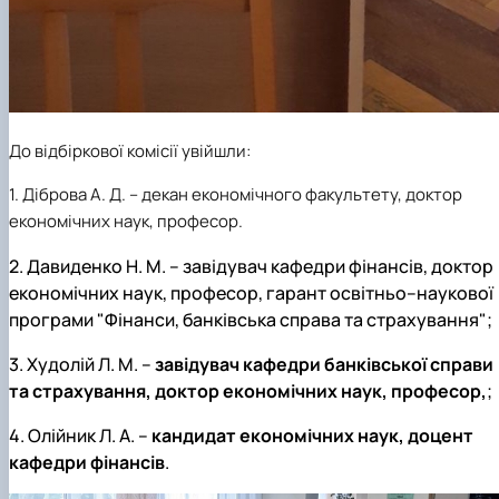
До відбіркової комісії увійшли:
1. Діброва А. Д. – декан економічного факультету,
доктор
економічних наук, професор.
2. Давиденко Н. М. – завідувач кафедри фінансів, доктор
економічних наук, професор, гарант освітньо–наукової
програми "Фінанси, банківська справа та страхування";
3. Худолій Л. М. –
завідувач кафедри банківської справи
та страхування, доктор економічних наук, професор,
;
4. Олійник Л. А. –
кандидат економічних наук, доцент
кафедри фінансів
.