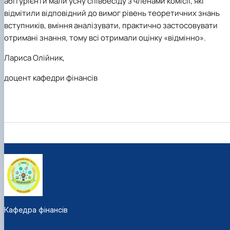
абітурієнти мали усну співбесіду з членами комісії, які
відмітили відповідний до вимог рівень теоретичних знань
вступників, вміння аналізувати, практично застосовувати
отримані знання, тому всі отримали оцінку «відмінно».
Лариса Олійник,
доцент кафедри фінансів
Кафедра фінансів