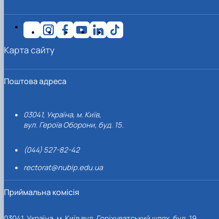
Карта сайту
Поштова адреса
03041, Україна, м. Київ,
вул. Героїв Оборони, буд. 15.
(044) 527-82-42
rectorat@nubip.edu.ua
Приймальна комісія
03041, Україна, м. Київ вул. Горіхуватський шлях, буд. 19,