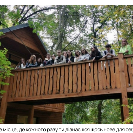
 місце, де кожного разу ти дізнаєшся щось нове для се