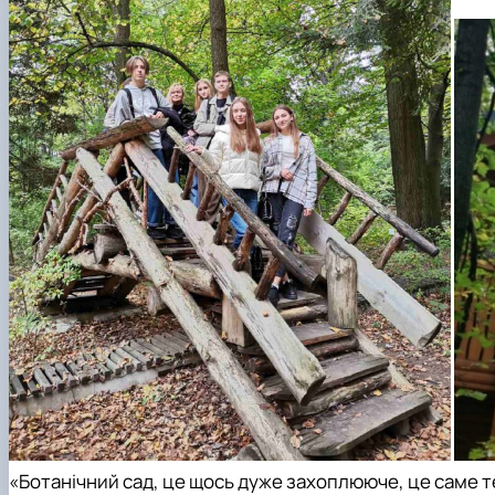
«Ботанічний сад, це щось дуже захоплююче, це саме те