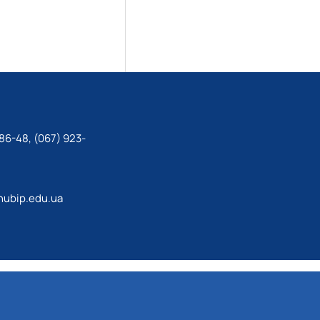
86-48, (067) 923-
ubip.edu.ua