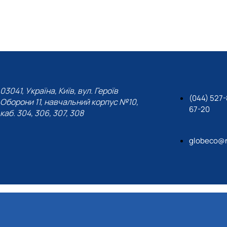
03041, Україна, Київ, вул. Героїв
(044) 527-
Оборони 11, навчальний корпус №10,
67-20
каб. 304, 306, 307, 308
globeco@n