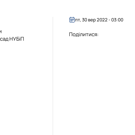
пт, 30 вер 2022 - 03:00
и
Поділитися:
 сад НУБіП