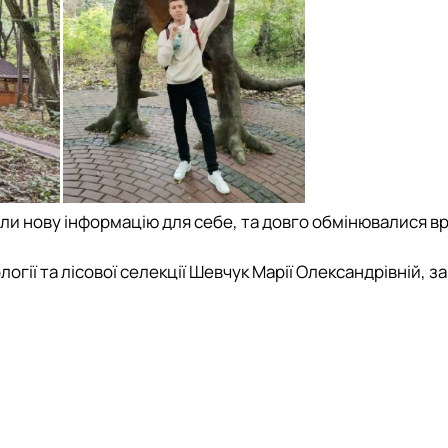
ли нову інформацію для себе, та довго обмінювалися 
ії та лісової селекції Шевчук Марії Олександрівній, за