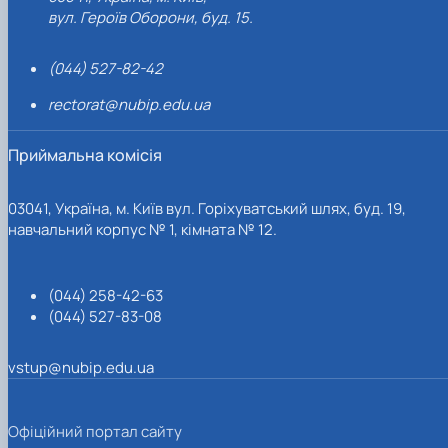
вул. Героїв Оборони, буд. 15.
(044) 527-82-42
rectorat@nubip.edu.ua
Приймальна комісія
03041, Україна, м. Київ вул. Горіхуватський шлях, буд. 19,
навчальний корпус № 1, кімната № 12.
(044) 258-42-63
(044) 527-83-08
vstup@nubip.edu.ua
Офіційний портал сайту