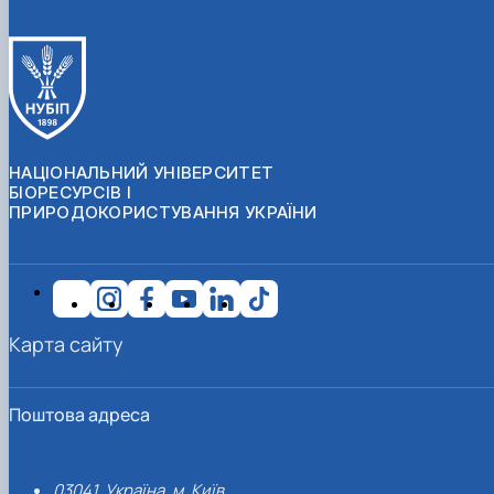
НАЦІОНАЛЬНИЙ УНІВЕРСИТЕТ
БІОРЕСУРСІВ І
ПРИРОДОКОРИСТУВАННЯ УКРАЇНИ
Карта сайту
Поштова адреса
03041, Україна, м. Київ,