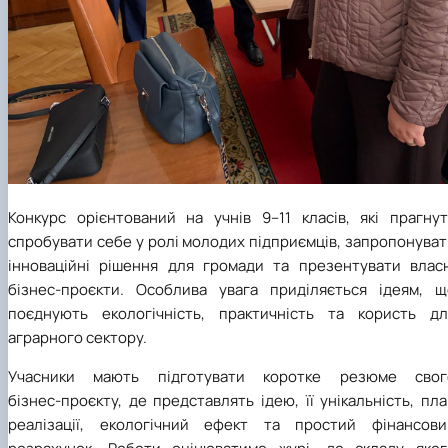
Конкурс орієнтований на учнів 9–11 класів, які прагнут
спробувати себе у ролі молодих підприємців, запропонува
інноваційні рішення для громади та презентувати власн
бізнес‑проєкти. Особлива увага приділяється ідеям, щ
поєднують екологічність, практичність та користь дл
аграрного сектору.
Учасники мають підготувати коротке резюме свог
бізнес‑проєкту, де представлять ідею, її унікальність, пл
реалізації, екологічний ефект та простий фінансови