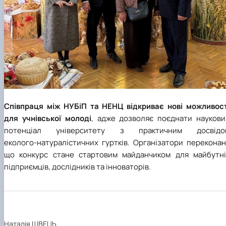
Співпраця між НУБіП та НЕНЦ відкриває нові можливост
для учнівської молоді
, адже дозволяє поєднати наукови
потенціал університету з практичним досвідо
еколого‑натуралістичних гуртків. Організатори переконан
що конкурс стане стартовим майданчиком для майбутні
підприємців, дослідників та інноваторів.
Наталія ШВЕЦЬ,