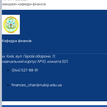
завідувач кафедри фінансів
Кафедра фінансів
м. Київ, вул. Героїв оборони, 11,
навчальний корпус №10, кімната 501.
(044) 527-88-91
finances_chair@nubip.edu.ua