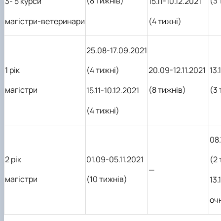
(8 тижнів)
(3 
3- 5 курси
15.11-10.12.2021
магістри-ветеринари
(4 тижні)
25.08-17.09.2021
1 рік
20.09-12.11.2021
13.
(4 тижні)
магістри
(8 тижнів)
(3 
15.11-10.12.2021
(4 тижні)
08.
2 рік
01.09-05.11.2021
(2 
—
магістри
(10 тижнів)
13.
оч