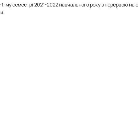
у 1-му семестрі 2021-2022 навчального року з перервою на 
и.