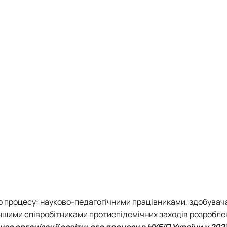
о процесу: науково-педагогічними працівниками, здобувач
 іншими співробітниками протиепідемічних заходів розробле