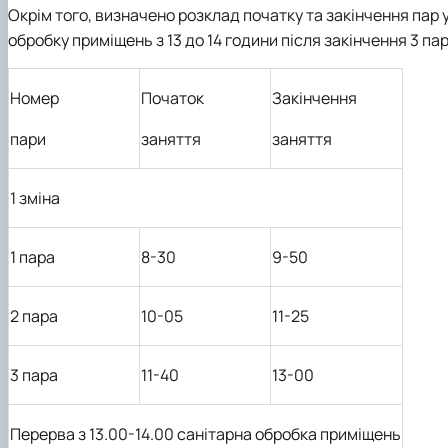
Окрім того, визначено розклад початку та закінчення пар 
обробку приміщень з 13 до 14 години після закінчення 3 пар
Номер
Початок
Закінчення
пари
заняття
заняття
1 зміна
1 пара
8-30
9-50
2 пара
10-05
11-25
3 пара
11-40
13-00
Перерва з 13.00-14.00 санітарна обробка приміщень