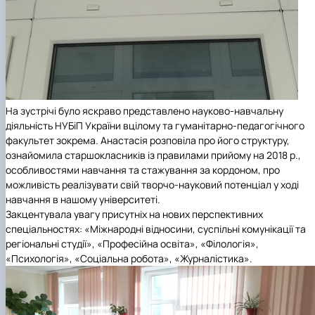
На зустрічі було яскраво представлено науково-навчальну
діяльність НУБіП України вцілому та гуманітарно-педагогічного
факультет зокрема. Анастасія розповіла про його структуру,
ознайомила старшокласників із правилами прийому на 2018 р.,
особливостями навчання та стажування за кордоном, про
можливість реалізувати свій творчо-науковий потенціал у ході
навчання в нашому університеті.
Закцентувала увагу присутніх на нових перспективних
спеціальностях: «Міжнародні відносини, суспільні комунікації та
регіональні студії», «Професійна освіта», «Філологія»,
«Психологія», «Соціальна робота», «Журналістика».