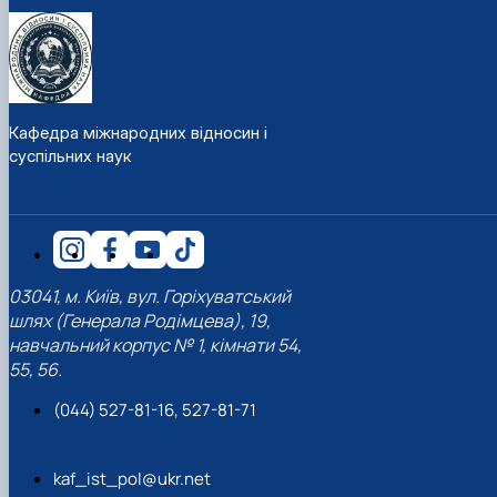
Кафедра міжнародних відносин і
суспільних наук
03041, м. Київ, вул. Горіхуватський
шлях (Генерала Родімцева), 19,
навчальний корпус № 1, кімнати 54,
55, 56.
(044) 527-81-16, 527-81-71
kaf_ist_pol@ukr.net