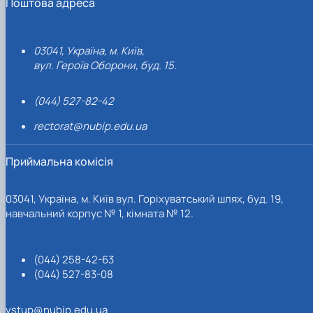
Поштова адреса
03041, Україна, м. Київ,
вул. Героїв Оборони, буд. 15.
(044) 527-82-42
rectorat@nubip.edu.ua
Приймальна комісія
03041, Україна, м. Київ вул. Горіхуватський шлях, буд. 19,
навчальний корпус № 1, кімната № 12.
(044) 258-42-63
(044) 527-83-08
vstup@nubip.edu.ua