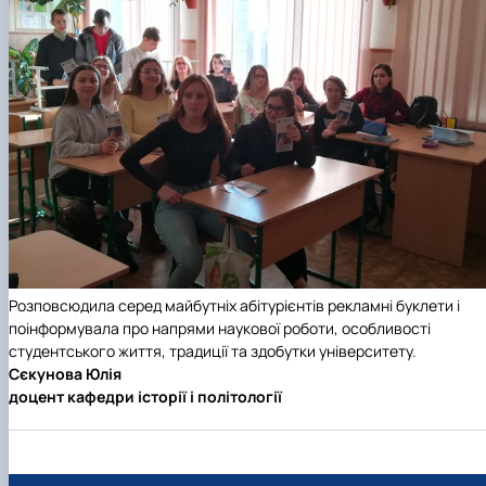
Розповсюдила серед майбутніх абітурієнтів рекламні буклети і
поінформувала про напрями наукової роботи, особливості
студентського життя, традиції та здобутки університету.
Сєкунова Юлія
доцент кафедри історії і політології