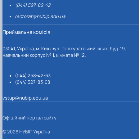
(044) 527-82-42
rectorat@nubip.edu.ua
Приймальна комісія
03041, Україна, м. Київ вул. Горіхуватський шлях, буд. 19,
навчальний корпус № 1, кімната № 12.
(044) 258-42-63
(044) 527-83-08
vstup@nubip.edu.ua
Офіційний портал сайту
© 2026 НУБІП Україна