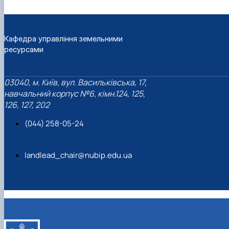
Кафедра управління земельними
ресурсами
03040, м. Київ, вул. Васильківська, 17,
навчальний корпус №6, кімн.124, 125,
126, 127, 202
(044) 258-05-24
landlead_chair@nubip.edu.ua