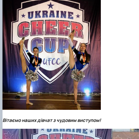
Вітаємо наших дівчат з чудовим виступом!