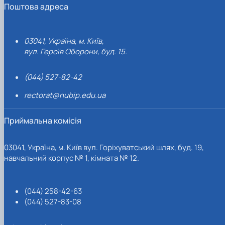
Поштова адреса
03041, Україна, м. Київ,
вул. Героїв Оборони, буд. 15.
(044) 527-82-42
rectorat@nubip.edu.ua
Приймальна комісія
03041, Україна, м. Київ вул. Горіхуватський шлях, буд. 19,
навчальний корпус № 1, кімната № 12.
(044) 258-42-63
(044) 527-83-08