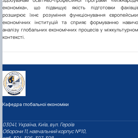
здобувачам освітньо-професійної програми «Міжнародн
економіка», що підвищує якість підготовки фахівців
розширює їхнє розуміння функціонування європейськи
економічних інституцій та сприяє формуванню навичо
аналізу глобальних економічних процесів у міжкультурном
контексті.
Кафедра глобальної економіки
03041, Україна, Київ, вул. Героїв
Оборони 11, навчальний корпус №10,
каб. 304, 306, 307, 308