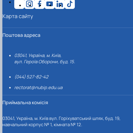
Карта сайту
Поштова адреса
03041, Україна, м. Київ,
вул. Героїв Оборони, буд. 15.
(044) 527-82-42
rectorat@nubip.edu.ua
Приймальна комісія
03041, Україна, м. Київ вул. Горіхуватський шлях, буд. 19,
навчальний корпус № 1, кімната № 12.