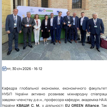
Сторінка аспіранта
пт, 30 січ 2026 - 16:12
Кафедра глобальної економіки, економічного факультет
НУБіП України активно розвиває міжнародну співпрац
завдяки членству д.е.н., професора кафедри, академіка НА
України
КВАШИ С. М.
у діяльності
EU GREEN Alliance
. Та