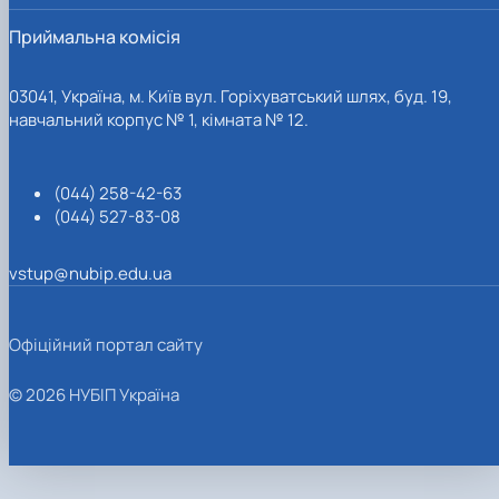
Приймальна комісія
03041, Україна, м. Київ вул. Горіхуватський шлях, буд. 19,
навчальний корпус № 1, кімната № 12.
(044) 258-42-63
(044) 527-83-08
vstup@nubip.edu.ua
Офіційний портал сайту
© 2026 НУБІП Україна