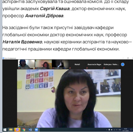
аспірантів заслуховувала та оцінювала комісія. До її складу
увійшли академік
Сергій Кваша
, доктор економічних наук,
професор
Анатолій Діброва
.
На засіданні були також присутні завідувач кафедри
глобальної економіки доктор економічних наук, професор
Наталія Вдовенко
, наукові керівники аспірантів та науково—
педагогічні працівники кафедри глобальної економіки.