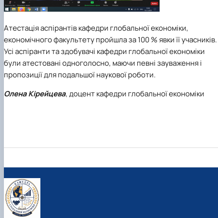
Атестація аспірантів кафедри глобальної економіки,
економічного факультету пройшла за 100 % явки її учасників.
Усі аспіранти та здобувачі кафедри глобальної економіки
були атестовані одноголосно, маючи певні зауваження і
пропозиції для подальшої наукової роботи.
Олена Кірейцева
, доцент кафедри глобальної економіки