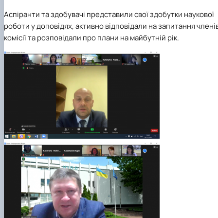
Аспіранти та здобувачі представили свої здобутки наукової
роботи у доповідях, активно відповідали на запитання члені
комісії та розповідали про плани на майбутній рік.