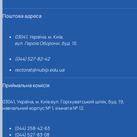
Поштова адреса
03041, Україна, м. Київ,
вул. Героїв Оборони, буд. 15.
(044) 527-82-42
rectorat@nubip.edu.ua
Приймальна комісія
03041, Україна, м. Київ вул. Горіхуватський шлях, буд. 19,
навчальний корпус № 1, кімната № 12.
(044) 258-42-63
(044) 527-83-08