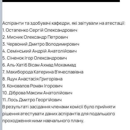
Аспіранти та здобувачі кафедри, які звітували на атестації:
1. Остапенко Сергій Олександрович
2. Мисник Олександр Петрович
3. Червоний Дмитро Володимирович
4. Семінський Андрій Анатолійович
5. Сіненок Ігор Олександрович
6. Аль-Хатіб Вісам Ахмад Мохаммад
7. Махиборода Катерина В’ячеславівна
8. Яцун Анастасія Григорівна
9. Коновалов Роман Ігорович
10. Діброва Максим Анатолійович
11. Лось Дмитро Георгійович
В результаті засідання членами комісії було прийняти
рішення атестувати даних аспірантів для подальшого
проходження ними навчального плану.