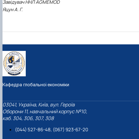
Завідувач ННЛ AGMEMOD
Яцун А. Г.
Кафедра глобальної економіки
03041, Україна, Київ, вул. Героїв
Оборони 11, навчальний корпус №10,
каб. 304, 306, 307, 308
(044) 527-86-48, (067) 923-67-20