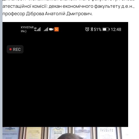
Сторінка аспіранта
атестаційної комісії: декан економічного факультету д.е.н.,
професор Діброва Анатолій Дмитрович.