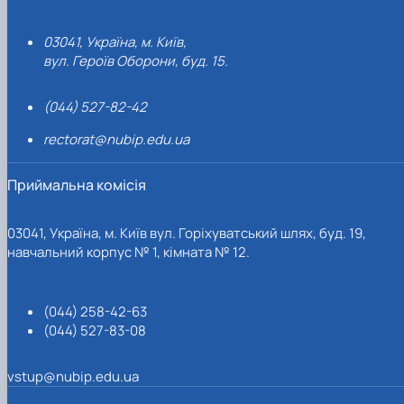
03041, Україна, м. Київ,
вул. Героїв Оборони, буд. 15.
(044) 527-82-42
rectorat@nubip.edu.ua
Приймальна комісія
03041, Україна, м. Київ вул. Горіхуватський шлях, буд. 19,
навчальний корпус № 1, кімната № 12.
(044) 258-42-63
(044) 527-83-08
vstup@nubip.edu.ua