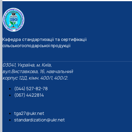
Кафедра стандартизації та сертифікації
сільськогосподарської продукції
03041, Україна, м. Київ,
вул.Виставкова, 16, навчальний
корпус 12Д, кімн. 400/1, 400/2.
(044) 527-82-78
(067) 4422814
tga27@ukr.net
standardization@ukr.net