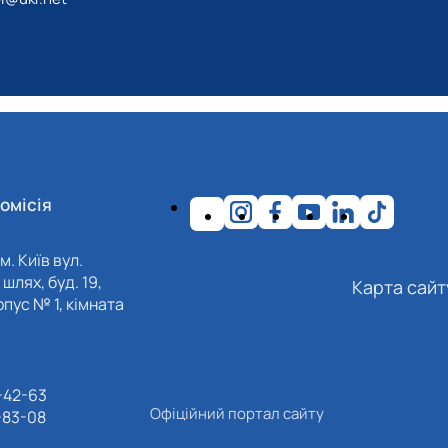
омісія
м. Київ вул.
шлях, буд. 19,
Карта сайт
пус № 1, кімната
-42-63
Офіційний портал сайту
-83-08