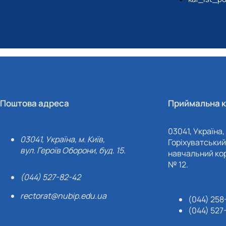
Поштова адреса
Приймальна к
03041, Україна, 
03041, Україна, м. Київ,
Горіхуватський 
вул. Героїв Оборони, буд. 15.
навчальний кор
№ 12.
(044) 527-82-42
rectorat@nubip.edu.ua
(044) 258
(044) 527