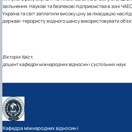
звільнення. Наукові та безпекові підприємства в зоні ЧА
Україна та світ заплатили високу ціну за ліквідацію наслі
державі-терористу жодного шансу використовувати об’єкти
Вікторія Хвіст,
доцент кафедри міжнародних відносин і суспільних наук
Кафедра міжнародних відносин і