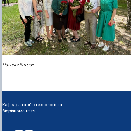
Наталія Батрак
Кафедра екобіотехнології та
біорізноманіття