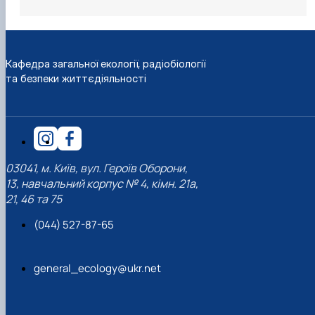
Кафедра загальної екології, радіобіології
та безпеки життєдіяльності
03041, м. Київ, вул. Героїв Оборони,
13, навчальний корпус № 4, кімн. 21а,
21, 46 та 75
(044) 527-87-65
general_ecology@ukr.net