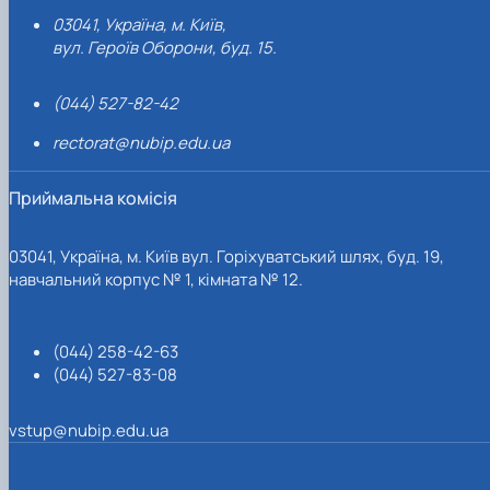
03041, Україна, м. Київ,
вул. Героїв Оборони, буд. 15.
(044) 527-82-42
rectorat@nubip.edu.ua
Приймальна комісія
03041, Україна, м. Київ вул. Горіхуватський шлях, буд. 19,
навчальний корпус № 1, кімната № 12.
(044) 258-42-63
(044) 527-83-08
vstup@nubip.edu.ua