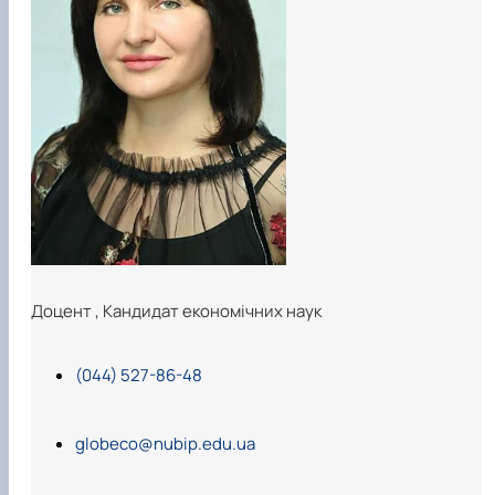
Сторінка аспіранта
Доцент
,
Кандидат економічних наук
(044) 527-86-48
globeco@nubip.edu.ua