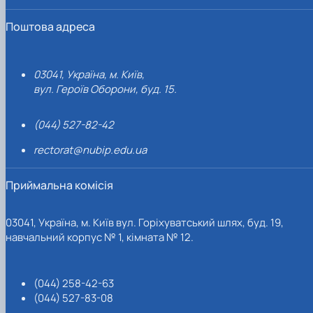
Поштова адреса
03041, Україна, м. Київ,
вул. Героїв Оборони, буд. 15.
(044) 527-82-42
rectorat@nubip.edu.ua
Приймальна комісія
03041, Україна, м. Київ вул. Горіхуватський шлях, буд. 19,
навчальний корпус № 1, кімната № 12.
(044) 258-42-63
(044) 527-83-08