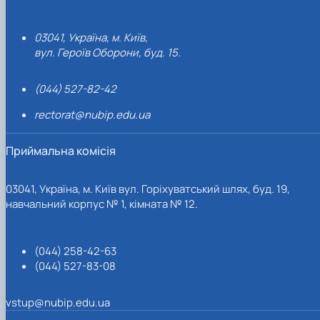
03041, Україна, м. Київ,
вул. Героїв Оборони, буд. 15.
(044) 527-82-42
rectorat@nubip.edu.ua
Приймальна комісія
03041, Україна, м. Київ вул. Горіхуватський шлях, буд. 19,
навчальний корпус № 1, кімната № 12.
(044) 258-42-63
(044) 527-83-08
vstup@nubip.edu.ua