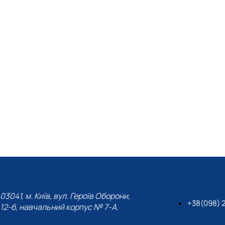
03041, м. Київ, вул. Героїв Оборони,
+38(098) 
12-б, навчальний корпус № 7-А.