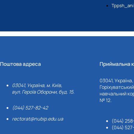
Tppsh_ani
Поштова адреса
Приймальна к
03041, Україна, 
03041, Україна, м. Київ,
Горіхуватський 
вул. Героїв Оборони, буд. 15.
навчальний кор
№ 12.
(044) 527-82-42
rectorat@nubip.edu.ua
(044) 258
(044) 527