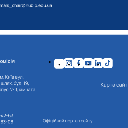
mals_chair@nubip.edu.ua
омісія
м. Київ вул.
шлях, буд. 19,
Карта сайт
пус № 1, кімната
-42-63
Офіційний портал сайту
-83-08