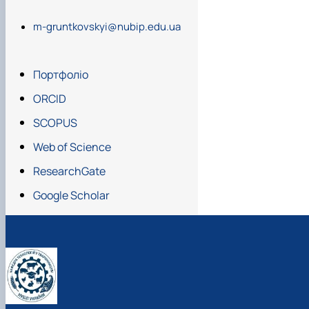
m-gruntkovskyi@nubip.edu.ua
Портфоліо
ORCID
SCOPUS
Web of Science
ResearchGate
Google Scholar