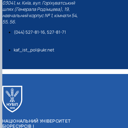
03041, м. Київ, вул. Горіхуватський
шлях (Генерала Родімцева), 19,
навчальний корпус № 1, кімнати 54,
55, 56.
(044) 527-81-16, 527-81-71
kaf_ist_pol@ukr.net
НАЦІОНАЛЬНИЙ УНІВЕРСИТЕТ
БІОРЕСУРСІВ І