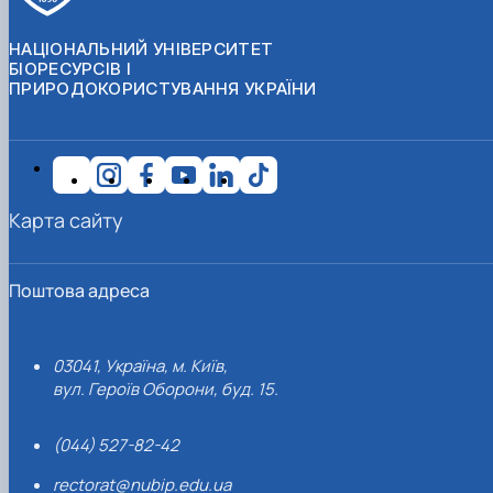
НАЦІОНАЛЬНИЙ УНІВЕРСИТЕТ
БІОРЕСУРСІВ І
ПРИРОДОКОРИСТУВАННЯ УКРАЇНИ
Карта сайту
Поштова адреса
03041, Україна, м. Київ,
вул. Героїв Оборони, буд. 15.
(044) 527-82-42
rectorat@nubip.edu.ua