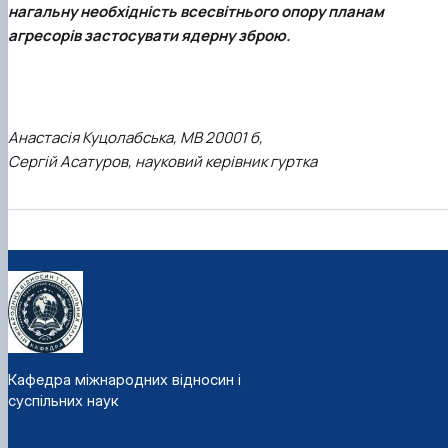
нагальну необхідність всесвітнього опору планам
агресорів застосувати ядерну зброю.
Анастасія Куцолабська, МВ 20001 б,
Сергій Асатуров, науковий керівник гуртка
Кафедра міжнародних відносин і
суспільних наук