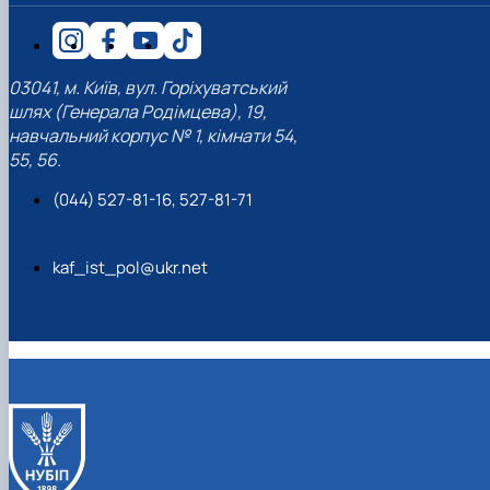
03041, м. Київ, вул. Горіхуватський
шлях (Генерала Родімцева), 19,
навчальний корпус № 1, кімнати 54,
55, 56.
(044) 527-81-16, 527-81-71
kaf_ist_pol@ukr.net