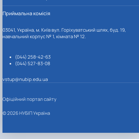
Приймальна комісія
03041, Україна, м. Київ вул. Горіхуватський шлях, буд. 19,
навчальний корпус № 1, кімната № 12.
(044) 258-42-63
(044) 527-83-08
vstup@nubip.edu.ua
Офіційний портал сайту
© 2026 НУБІП Україна