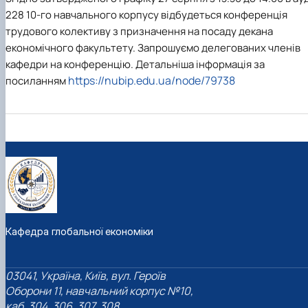
Сторінка аспіранта
228 10-го навчального корпусу відбудеться конференція
трудового колективу з призначення на посаду декана
економічного факультету. Запрошуємо делегованих членів
кафедри на конференцію. Детальніша інформація за
https://nubip.edu.ua/node/79738
посиланням
Кафедра глобальної економіки
03041, Україна, Київ, вул. Героїв
Оборони 11, навчальний корпус №10,
каб. 304, 306, 307, 308