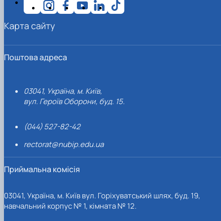
Карта сайту
Поштова адреса
03041, Україна, м. Київ,
вул. Героїв Оборони, буд. 15.
(044) 527-82-42
rectorat@nubip.edu.ua
Приймальна комісія
03041, Україна, м. Київ вул. Горіхуватський шлях, буд. 19,
навчальний корпус № 1, кімната № 12.