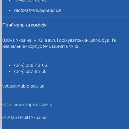
rectorat@nubip.edu.ua
Приймальна комісія
03041, Україна, м. Київ вул. Горіхуватський шлях, буд. 19,
навчальний корпус № 1, кімната № 12.
(044) 258-42-63
(044) 527-83-08
vstup@nubip.edu.ua
Офіційний портал сайту
© 2026 НУБІП Україна