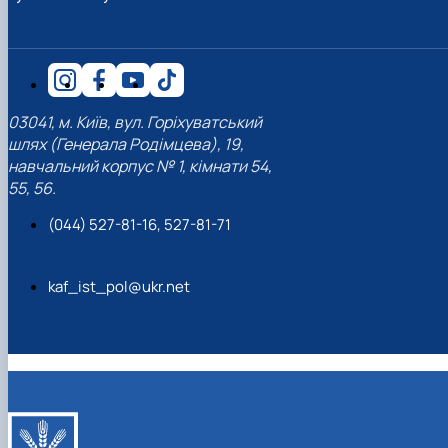
03041, м. Київ, вул. Горіхуватський
шлях (Генерала Родімцева), 19,
навчальний корпус № 1, кімнати 54,
55, 56.
(044) 527-81-16, 527-81-71
kaf_ist_pol@ukr.net