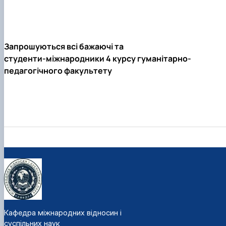
Запрошуються всі бажаючі та
студенти-міжнародники 4 курсу гуманітарно-
педагогічного факультету
Кафедра міжнародних відносин і
суспільних наук