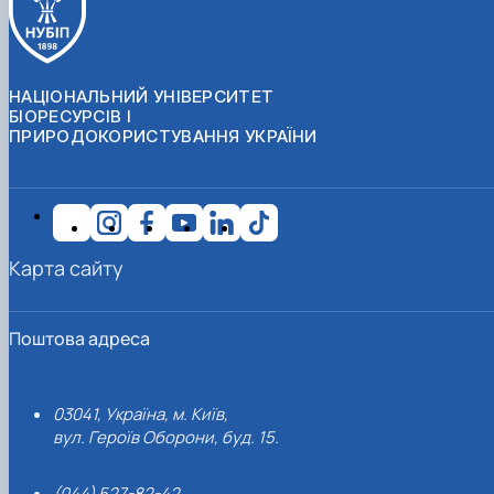
НАЦІОНАЛЬНИЙ УНІВЕРСИТЕТ
БІОРЕСУРСІВ І
ПРИРОДОКОРИСТУВАННЯ УКРАЇНИ
Карта сайту
Поштова адреса
03041, Україна, м. Київ,
вул. Героїв Оборони, буд. 15.
(044) 527-82-42