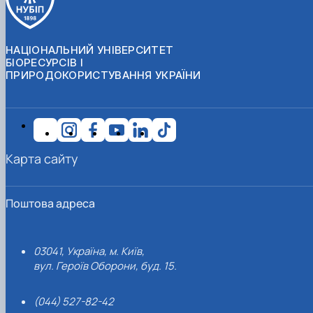
НАЦІОНАЛЬНИЙ УНІВЕРСИТЕТ
БІОРЕСУРСІВ І
ПРИРОДОКОРИСТУВАННЯ УКРАЇНИ
Карта сайту
Поштова адреса
03041, Україна, м. Київ,
вул. Героїв Оборони, буд. 15.
(044) 527-82-42