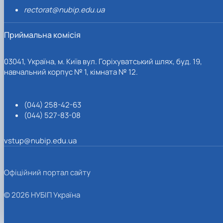
rectorat@nubip.edu.ua
Приймальна комісія
03041, Україна, м. Київ вул. Горіхуватський шлях, буд. 19,
навчальний корпус № 1, кімната № 12.
(044) 258-42-63
(044) 527-83-08
vstup@nubip.edu.ua
Офіційний портал сайту
© 2026 НУБІП Україна