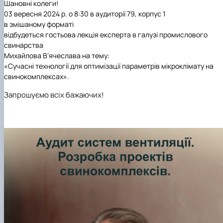
Шановні колеги!
03 вересня 2024 р. о 8:30 в аудиторії 79, корпус 1
в змішаному форматі
відбудеться гостьова лекція експерта в галузі промислового
свинарства
Михайлова В’ячеслава
на тему:
«Сучасні технології для оптимізації параметрів мікроклімату на
свинокомплексах».
Запрошуємо всіх бажаючих!