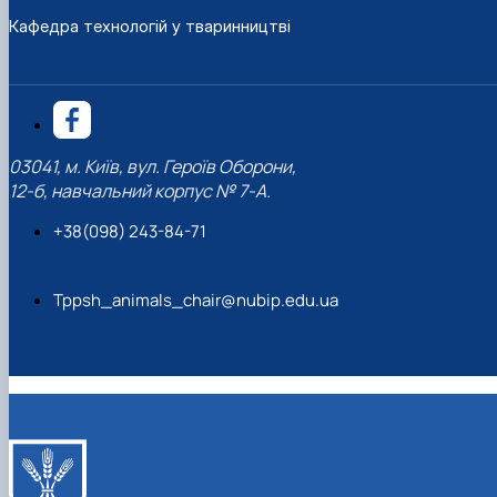
Кафедра технологій у тваринництві
03041, м. Київ, вул. Героїв Оборони,
12-б, навчальний корпус № 7-А.
+38(098) 243-84-71
Tppsh_animals_chair@nubip.edu.ua