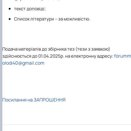
текст доповіді;
Список літератури – за можливістю.
Подача матеріалів до збірника тез (тези з заявкою)
forum
здійснюється до 01.04.2025р. на електронну адресу:
olodi40@gmail.com
Посилання на ЗАПРОШЕННЯ