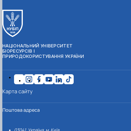
НАЦІОНАЛЬНИЙ УНІВЕРСИТЕТ
БІОРЕСУРСІВ І
ПРИРОДОКОРИСТУВАННЯ УКРАЇНИ
Карта сайту
Поштова адреса
03041, Україна, м. Київ,