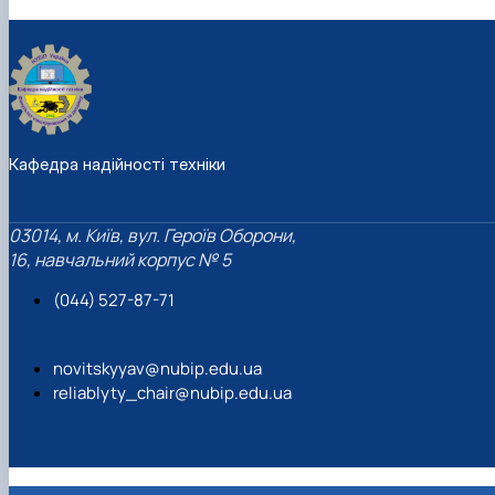
Кафедра надійності техніки
03014, м. Київ, вул. Героїв Оборони,
16, навчальний корпус № 5
(044) 527-87-71
novitskyyav@nubip.edu.ua
reliablyty_chair@nubip.edu.ua