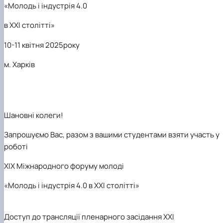
«Молодь і індустрія 4.0
в XXI столітті»
10-11 квітня 2025року
м. Харків
Шановні колеги!
Запрошуємо Вас, разом з вашими студентами взяти участь у
роботі
ХІХ Міжнародного форуму молоді
«Молодь і індустрія 4.0 в XXI столітті»
Доступ до трансляції пленарного засідання
ХХІ