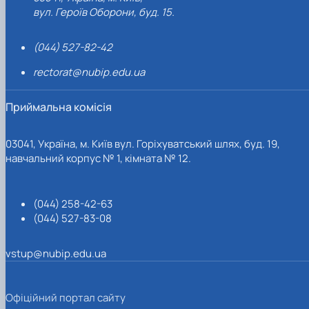
вул. Героїв Оборони, буд. 15.
(044) 527-82-42
rectorat@nubip.edu.ua
Приймальна комісія
03041, Україна, м. Київ вул. Горіхуватський шлях, буд. 19,
навчальний корпус № 1, кімната № 12.
(044) 258-42-63
(044) 527-83-08
vstup@nubip.edu.ua
Офіційний портал сайту