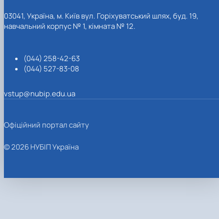
03041, Україна, м. Київ вул. Горіхуватський шлях, буд. 19,
навчальний корпус № 1, кімната № 12.
(044) 258-42-63
(044) 527-83-08
vstup@nubip.edu.ua
Офіційний портал сайту
© 2026 НУБІП Україна