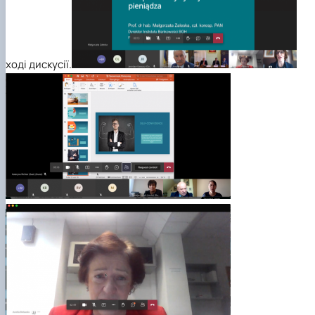
ході дискусії.