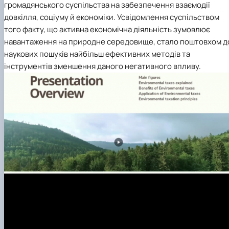
громадянського суспільства на забезпечення взаємодії
довкілля, соціуму й економіки. Усвідомлення суспільством
того факту, що активна економічна діяльність зумовлює
навантаження на природне середовище, стало поштовхом д
наукових пошуків найбільш ефективних методів та
інструментів зменшення даного негативного впливу.