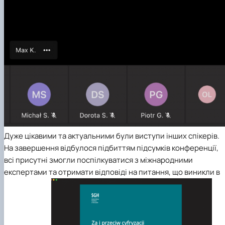
Дуже цікавими та актуальними були виступи інших спікерів.
На завершення відбулося підбиттям підсумків конференції,
всі присутні змогли поспілкуватися з міжнародними
експертами та отримати відповіді на питання, що виникли в