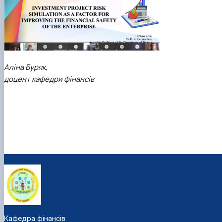
Аліна Буряк,
доцент кафедри фінансів
Кафедра фінансів