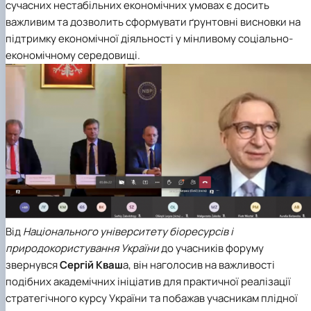
сучасних нестабільних економічних умовах є досить
важливим та дозволить сформувати ґрунтовні висновки на
підтримку економічної діяльності у мінливому соціально-
економічному середовищі.
Від
Національного університету біоресурсів і
природокористування України
до учасників форуму
звернувся
Сергій Кваш
а, він наголосив на важливості
подібних академічних ініціатив для практичної реалізації
стратегічного курсу України та побажав учасникам плідної