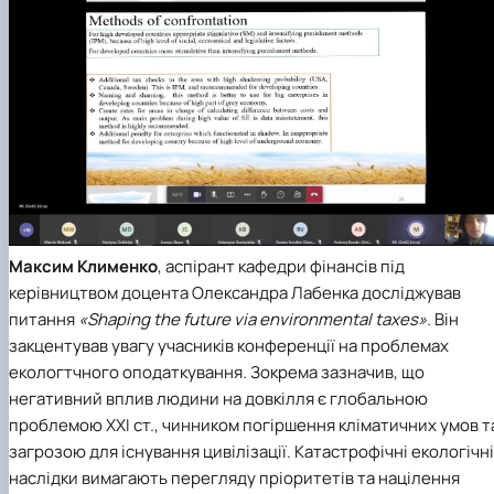
Максим Клименко
, аспірант кафедри фінансів під
керівництвом доцента Олександра Лабенка досліджував
питання
«Shaping the future via environmental taxes».
Він
закцентував увагу учасників конференції на проблемах
екологтчного оподаткування. Зокрема зазначив, що
негативний вплив людини на довкілля є глобальною
проблемою ХХI ст., чинником погіршення кліматичних умов т
загрозою для існування цивілізації. Катастрофічні екологічні
наслідки вимагають перегляду пріоритетів та націлення