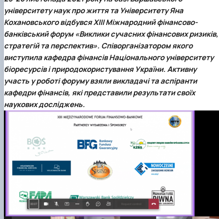
університету наук про життя та Університету Яна
Кохановського відбувся XIII Міжнародний фінансово-
банківський форум «Виклики сучасних фінансових ризиків,
стратегій та перспектив». Співорганізатором якого
виступила кафедра фінансів Національного університету
біоресурсів і природокористування України. Активну
участь у роботі форуму взяли викладачі та аспіранти
кафедри фінансів, які представили результати своїх
наукових досліджень.