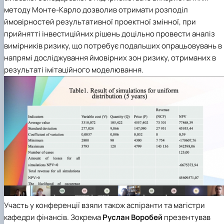
методу Монте-Карло дозволив отримати розподіл
ймовірностей результативної проектної змінної, при
прийнятті інвестиційних рішень доцільно провести аналіз
вимірників ризику, що потребує подальших опрацьовувань в
напрямі досліджування ймовірних зон ризику, отриманих в
результаті імітаційного моделювання.
Участь у конференції взяли також аспіранти та магістри
кафедри фінансів. Зокрема
Руслан Воробей
презентував