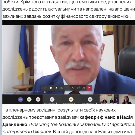
роботи. Крім того він відмітив, що тематики представлених
досліджень є досить актуальними та направлені на вирішен
важливих завдань розитку фінансового сектору економіки.
На пленарному засіданні результати своїх наукових
досліджень представила завідувач
кафедри фінансів
Надія
Давиденко
«Ensuring the financial sustainability of agricultura
enterprises in Ukraine»
. В своїй доповіді пані Надія відмітила,