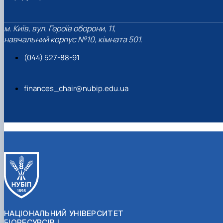
м. Київ, вул. Героїв оборони, 11,
навчальний корпус №10, кімната 501.
(044) 527-88-91
finances_chair@nubip.edu.ua
НАЦІОНАЛЬНИЙ УНІВЕРСИТЕТ
БІОРЕСУРСІВ І