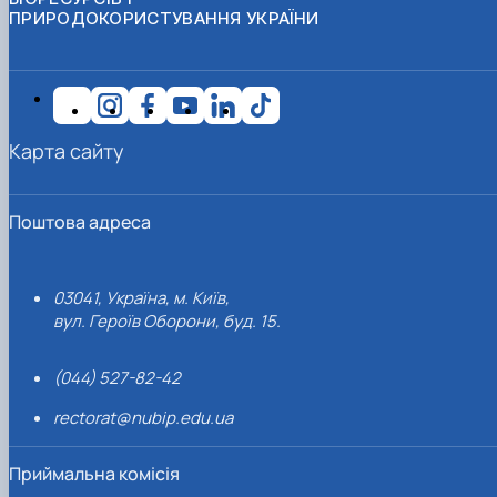
ПРИРОДОКОРИСТУВАННЯ УКРАЇНИ
Карта сайту
Поштова адреса
03041, Україна, м. Київ,
вул. Героїв Оборони, буд. 15.
(044) 527-82-42
rectorat@nubip.edu.ua
Приймальна комісія