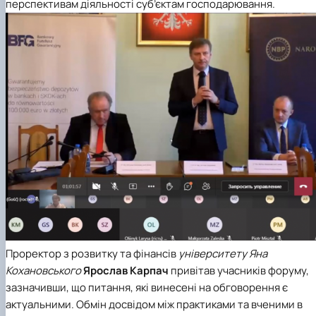
перспективам діяльності суб’єктам господарювання.
Проректор з розвитку та фінансів
університету Яна
Кохановського
Ярослав Карпач
привітав учасників форуму,
зазначивши, що питання, які винесені на обговорення є
актуальними. Обмін досвідом між практиками та вченими в