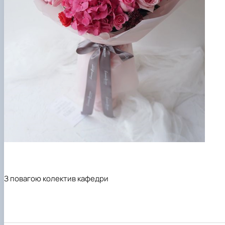
З повагою колектив кафедри