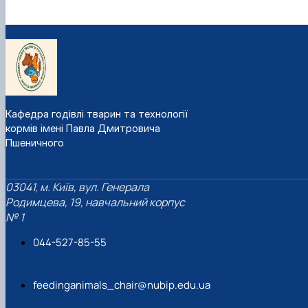
Кафедра годівлі тварин та технології
кормів імені Павла Дмитровича
Пшеничного
03041, м. Київ, вул. Генерала
Родимцева, 19, навчальний корпус
№ 1
044-527-85-55
feedinganimals_chair@nubip.edu.ua