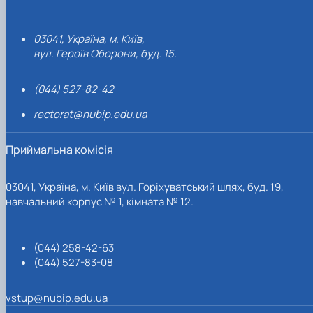
03041, Україна, м. Київ,
вул. Героїв Оборони, буд. 15.
(044) 527-82-42
rectorat@nubip.edu.ua
Приймальна комісія
03041, Україна, м. Київ вул. Горіхуватський шлях, буд. 19,
навчальний корпус № 1, кімната № 12.
(044) 258-42-63
(044) 527-83-08
vstup@nubip.edu.ua