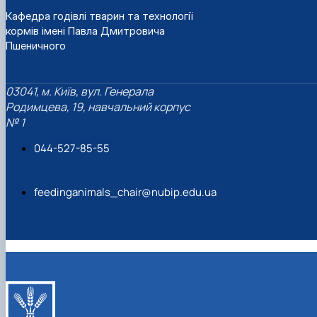
Кафедра годівлі тварин та технології
кормів імені Павла Дмитровича
Пшеничного
03041, м. Київ, вул. Генерала
Родимцева, 19, навчальний корпус
№ 1
044-527-85-55
feedinganimals_chair@nubip.edu.ua