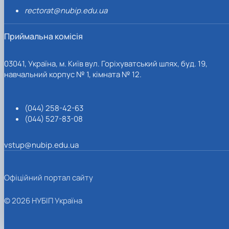
rectorat@nubip.edu.ua
Приймальна комісія
03041, Україна, м. Київ вул. Горіхуватський шлях, буд. 19,
навчальний корпус № 1, кімната № 12.
(044) 258-42-63
(044) 527-83-08
vstup@nubip.edu.ua
Офіційний портал сайту
© 2026 НУБІП Україна