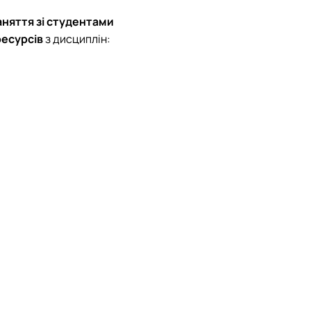
аняття зі студентами
ресурсів
з дисциплін: