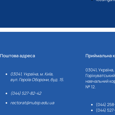
Поштова адреса
Приймальна к
03041, Україна, 
03041, Україна, м. Київ,
Горіхуватський 
вул. Героїв Оборони, буд. 15.
навчальний кор
№ 12.
(044) 527-82-42
rectorat@nubip.edu.ua
(044) 258
(044) 527