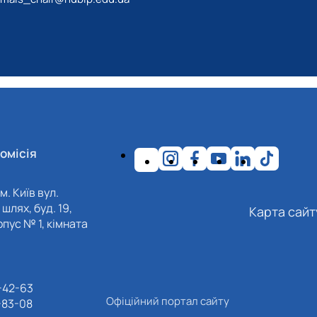
омісія
м. Київ вул.
шлях, буд. 19,
Карта сайт
пус № 1, кімната
-42-63
Офіційний портал сайту
-83-08