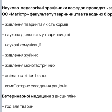
Науково-педагогічні працівники кафедри проводять з
ОС «Магістр» факультету тваринництва та водних біо
– живлення тварин та якість кормів
– наукова діяльність у тваринництві
– наукові комунікації
– живлення жуйних
– живлення моногастричних
– animal nutrition bisnes
– комп"ютерне складання раціонів
Ветеринарної медицини
з дисципліни:
– годівля тварин