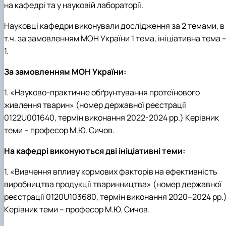
на кафедрі та у науковій лабораторії.
Науковці кафедри виконували дослідження за 2 темами, в
т.ч. за замовленням МОН України 1 тема, ініціативна тема 
1.
За замовленням МОН України:
1. «Науково-практичне обґрунтування протеїнового
живлення тварин» (номер державної реєстрації
0122U001640, термін виконання 2022-2024 рр.) Керівник
теми – професор М.Ю. Сичов.
На кафедрі виконуються дві ініціативні теми:
1. «Вивчення впливу кормових факторів на ефективність
виробництва продукції тваринництва» (номер державної
реєстрації 0120U103680, термін виконання 2020–2024 рр.)
Керівник теми – професор М.Ю. Сичов.