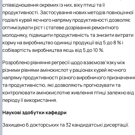
співвідношення окремих із них, віку птиці та її
продуктивності. Застосування нових методів повноцінної
годівлі курей яєчного напряму продуктивності дозволяє
оптимізувати ріст і статеве дозрівання ремонтного
молодняку, підвищити продуктивність та знизити витрати
корму на виробництво одиниці продукції від 5 до 8 % і
собівартість виробництва яєць від 5 до 10 %.
Розроблено рівняння регресії щодо взаємозв’язку між
різними рівнями амінокислот у раціонах курей яєчного
напряму продуктивності різного виробничого призначенн
та продуктивністю, які дозволяють прогнозувати та
контролювати амінокислотне живлення птиці залежно від
періоду її використання.
Наукові здобутки кафедри
Захищено 6 докторських та 32 кандидатські дисертації.