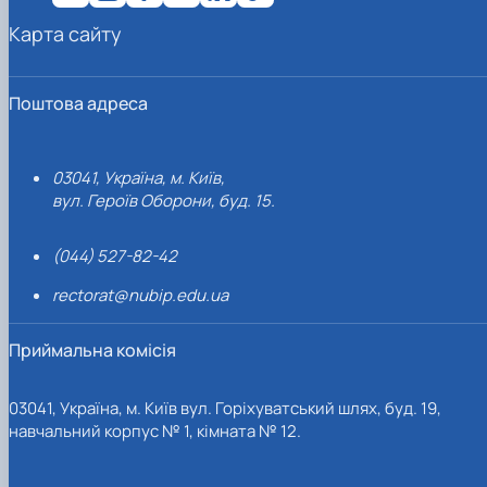
Карта сайту
Поштова адреса
03041, Україна, м. Київ,
вул. Героїв Оборони, буд. 15.
(044) 527-82-42
rectorat@nubip.edu.ua
Приймальна комісія
03041, Україна, м. Київ вул. Горіхуватський шлях, буд. 19,
навчальний корпус № 1, кімната № 12.