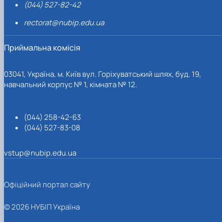
(044) 527-82-42
rectorat@nubip.edu.ua
Приймальна комісія
03041, Україна, м. Київ вул. Горіхуватський шлях, буд. 19,
навчальний корпус № 1, кімната № 12.
(044) 258-42-63
(044) 527-83-08
vstup@nubip.edu.ua
Офіційний портал сайту
© 2026 НУБІП Україна