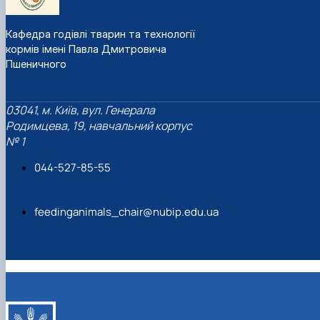
Кафедра годівлі тварин та технології
кормів імені Павла Дмитровича
Пшеничного
03041, м. Київ, вул. Генерала
Родимцева, 19, навчальний корпус
№ 1
044-527-85-55
feedinganimals_chair@nubip.edu.ua