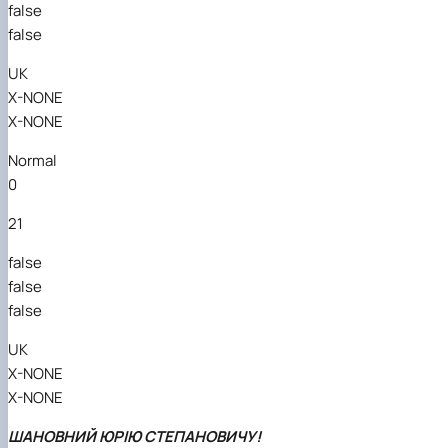
false
false
UK
X-NONE
X-NONE
Normal
0
21
false
false
false
UK
X-NONE
X-NONE
ШАНОВНИЙ ЮРІЮ СТЕПАНОВИЧУ!