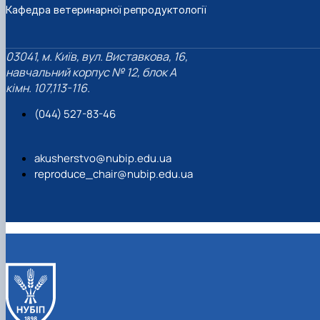
Кафедра ветеринарної репродуктології
03041, м. Київ, вул. Виставкова, 16,
навчальний корпус № 12, блок А
кімн. 107,113-116.
(044) 527-83-46
akusherstvo@nubip.edu.ua
reproduce_chair@nubip.edu.ua