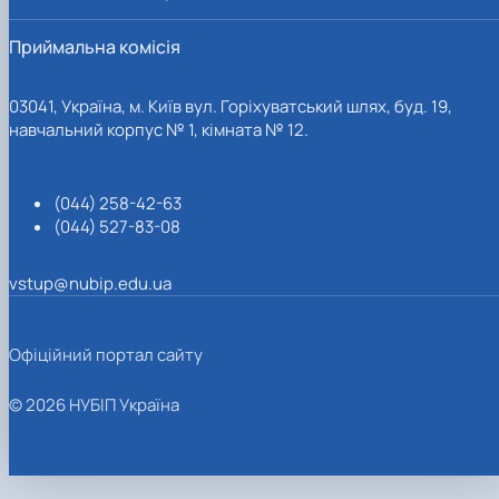
Приймальна комісія
03041, Україна, м. Київ вул. Горіхуватський шлях, буд. 19,
навчальний корпус № 1, кімната № 12.
(044) 258-42-63
(044) 527-83-08
vstup@nubip.edu.ua
Офіційний портал сайту
© 2026 НУБІП Україна