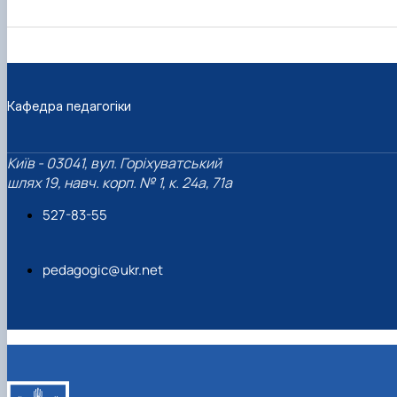
Кафедра педагогіки
Київ - 03041, вул. Горіхуватський
шлях 19, навч. корп. № 1, к. 24а, 71а
527-83-55
pedagogic@ukr.net