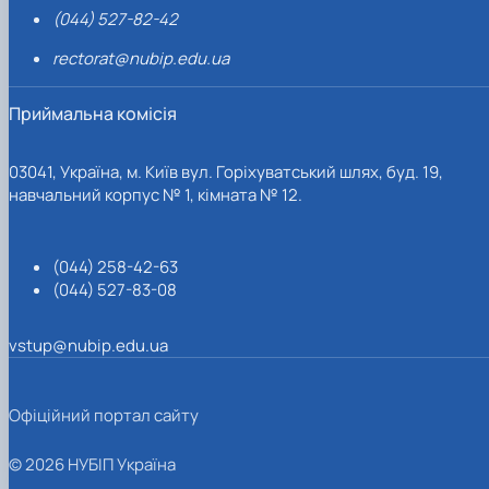
(044) 527-82-42
rectorat@nubip.edu.ua
Приймальна комісія
03041, Україна, м. Київ вул. Горіхуватський шлях, буд. 19,
навчальний корпус № 1, кімната № 12.
(044) 258-42-63
(044) 527-83-08
vstup@nubip.edu.ua
Офіційний портал сайту
© 2026 НУБІП Україна