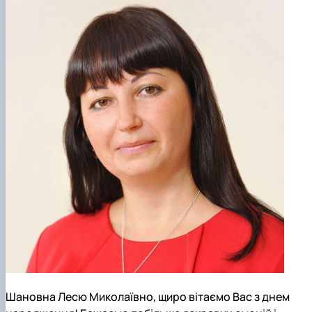
Шановна Лесю Миколаївно, щиро вітаємо Вас з днем