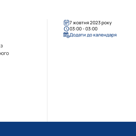
7 жовтня 2023 року
03:00 - 03:00
Додати до календаря
.
з
ного