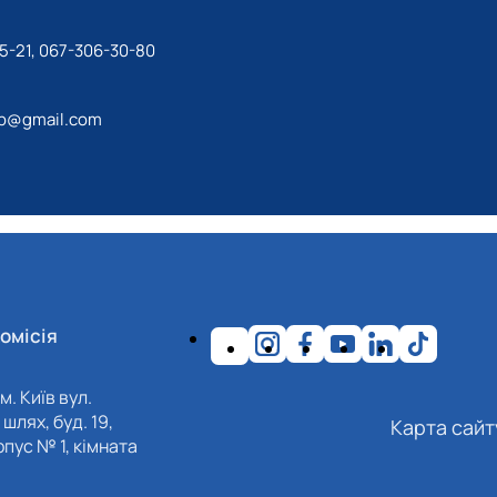
5-21, 067-306-30-80
ip@gmail.com
омісія
м. Київ вул.
шлях, буд. 19,
Карта сайт
пус № 1, кімната