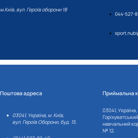
м.Київ, вул. Героїв оборони 18
044-527-8
sport.nub
Поштова адреса
Приймальна к
03041, Україна, 
03041, Україна, м. Київ,
Горіхуватський 
вул. Героїв Оборони, буд. 15.
навчальний кор
№ 12.