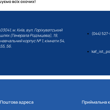
уємо всіх охочих!
03041, м. Київ, вул. Горіхуватський
(044) 527-
шлях (Генерала Родімцева), 19,
навчальний корпус № 1, кімнати 54,
55, 56.
kaf_ist_po
Поштова адреса
Приймальна к