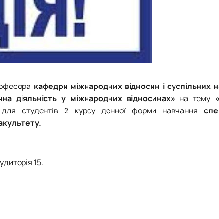
офесора
кафедри міжнародних відносин і суспільних 
чна діяльність у міжнародних відносинах»
на тему
для студентів 2 курсу денної форми навчання
спе
акультету.
аудиторія 15.