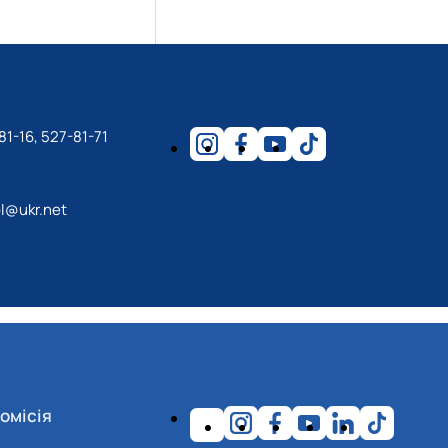
81-16, 527-81-71
l@ukr.net
омісія