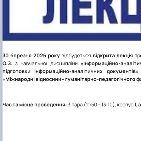
30 березня 2026 року
відбудеться
відкрита лекція
пр
О.З.
з навчальної дисципліни
«Інформаційно-аналіти
підготовки інформаційно-аналітичних документів»
«Міжнародні відносини» гуманітарно-педагогічного ф
Час та місце проведення:
3 пара (11:50 - 13:10), корпус 1, 