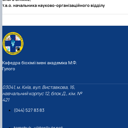
т.в.о. начальника науково-організаційного відділу
Кафедра біохімії імені академіка М.Ф.
Гулого
03041, м. Київ, вул. Виставкова, 16,
навчальний корпус 12, блок Д., кім. №
421
(044) 527 83 83
tomchuk_viktor@ukr.net