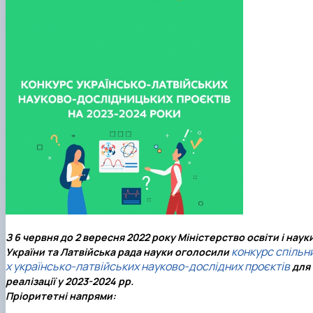
З 6 червня до 2 вересня 2022 року Міністерство освіти і наук
конкурс спільн
України та Латвійська рада науки оголосили
х українсько-латвійських науково-дослідних проєктів
для
реалізації у 2023-2024 рр.
Пріоритетні напрями: