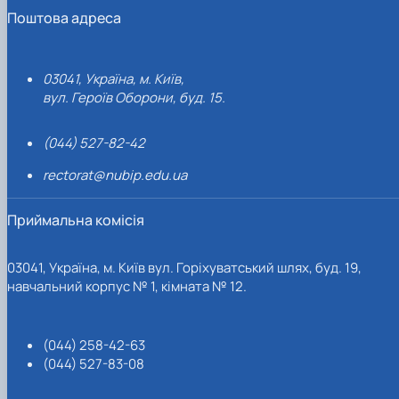
Поштова адреса
03041, Україна, м. Київ,
вул. Героїв Оборони, буд. 15.
(044) 527-82-42
rectorat@nubip.edu.ua
Приймальна комісія
03041, Україна, м. Київ вул. Горіхуватський шлях, буд. 19,
навчальний корпус № 1, кімната № 12.
(044) 258-42-63
(044) 527-83-08