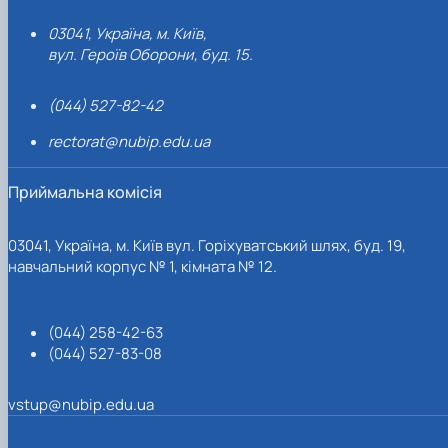
03041, Україна, м. Київ,
вул. Героїв Оборони, буд. 15.
(044) 527-82-42
rectorat@nubip.edu.ua
Приймальна комісія
03041, Україна, м. Київ вул. Горіхуватський шлях, буд. 19,
навчальний корпус № 1, кімната № 12.
(044) 258-42-63
(044) 527-83-08
vstup@nubip.edu.ua