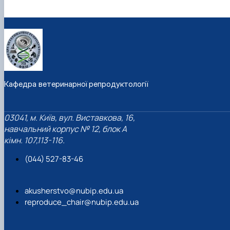
Кафедра ветеринарної репродуктології
03041, м. Київ, вул. Виставкова, 16,
навчальний корпус № 12, блок А
кімн. 107,113-116.
(044) 527-83-46
akusherstvo@nubip.edu.ua
reproduce_chair@nubip.edu.ua