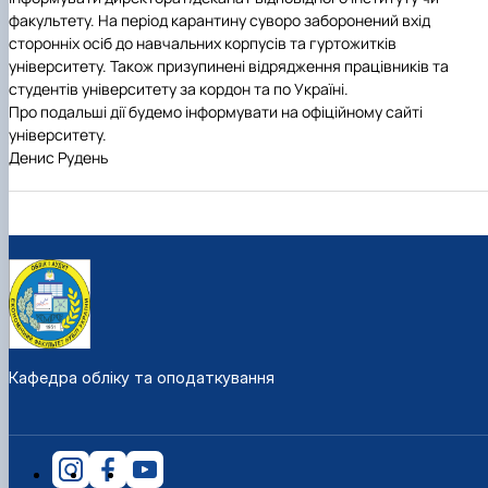
факультету. На період карантину суворо заборонений вхід
сторонніх осіб до навчальних корпусів та гуртожитків
університету. Також призупинені відрядження працівників та
студентів університету за кордон та по Україні.
Про подальші дії будемо інформувати на офіційному сайті
університету.
Денис Рудень
Кафедра обліку та оподаткування