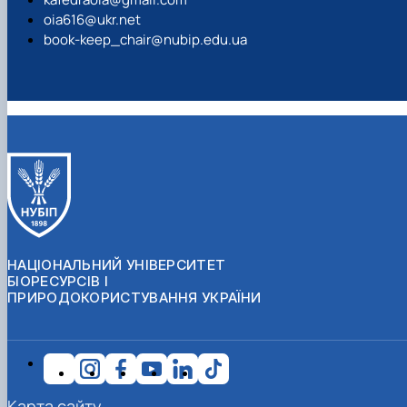
oia616@ukr.net
book-keep_chair@nubip.edu.ua
НАЦІОНАЛЬНИЙ УНІВЕРСИТЕТ
БІОРЕСУРСІВ І
ПРИРОДОКОРИСТУВАННЯ УКРАЇНИ
Карта сайту