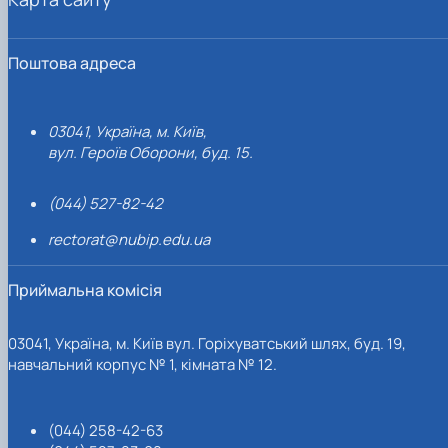
Поштова адреса
03041, Україна, м. Київ,
вул. Героїв Оборони, буд. 15.
(044) 527-82-42
rectorat@nubip.edu.ua
Приймальна комісія
03041, Україна, м. Київ вул. Горіхуватський шлях, буд. 19,
навчальний корпус № 1, кімната № 12.
(044) 258-42-63