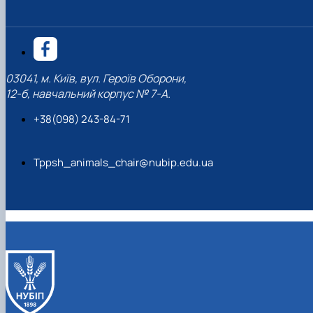
03041, м. Київ, вул. Героїв Оборони,
12-б, навчальний корпус № 7-А.
+38(098) 243-84-71
Tppsh_animals_chair@nubip.edu.ua