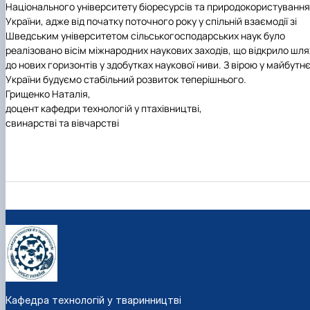
Національного університету біоресурсів та природокористування
України
, адже від початку поточного року у спільній взаємодії зі
Шведським університетом сільськогосподарських наук було
реалізовано вісім міжнародних наукових заходів, що відкрило шля
до нових горизонтів у здобутках наукової ниви. З вірою у майбутн
України будуємо стабільний розвиток теперішнього.
Грищенко Наталія,
доцент кафедри технологій у птахівництві,
свинарстві та вівчарстві
Кафедра технологій у тваринництві