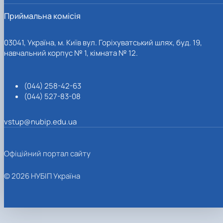
Приймальна комісія
03041, Україна, м. Київ вул. Горіхуватський шлях, буд. 19,
навчальний корпус № 1, кімната № 12.
(044) 258-42-63
(044) 527-83-08
vstup@nubip.edu.ua
Офіційний портал сайту
© 2026 НУБІП Україна