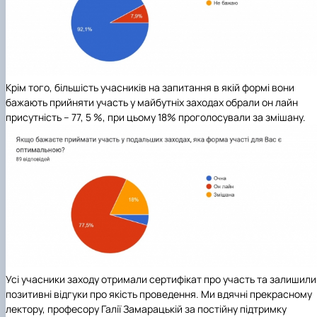
Крім того, більшість учасників на запитання в якій формі вони
бажають прийняти участь у майбутніх заходах обрали он лайн
присутність – 77, 5 %, при цьому 18% проголосували за змішану.
Усі учасники заходу отримали сертифікат про участь та залишили
позитивні відгуки про якість проведення. Ми вдячні прекрасному
лектору, професору Галії Замарацькій за постійну підтримку