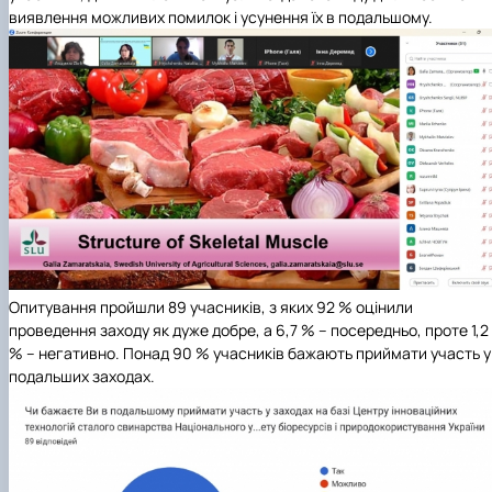
виявлення можливих помилок і усунення їх в подальшому.
Опитування пройшли 89 учасників, з яких 92 % оцінили
проведення заходу як дуже добре, а 6,7 % – посередньо, проте 1,2
% – негативно. Понад 90 % учасників бажають приймати участь у
подальших заходах.