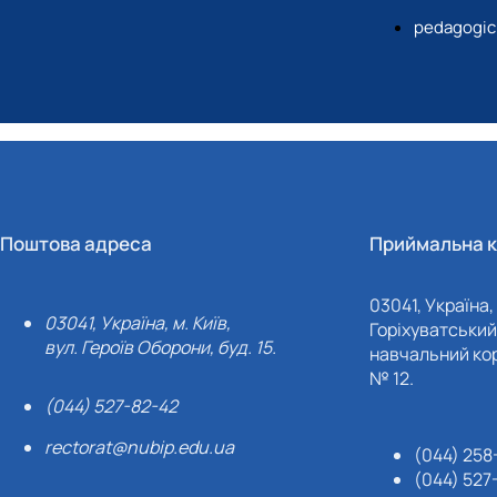
pedagogic
Поштова адреса
Приймальна к
03041, Україна, 
03041, Україна, м. Київ,
Горіхуватський 
вул. Героїв Оборони, буд. 15.
навчальний кор
№ 12.
(044) 527-82-42
rectorat@nubip.edu.ua
(044) 258
(044) 527