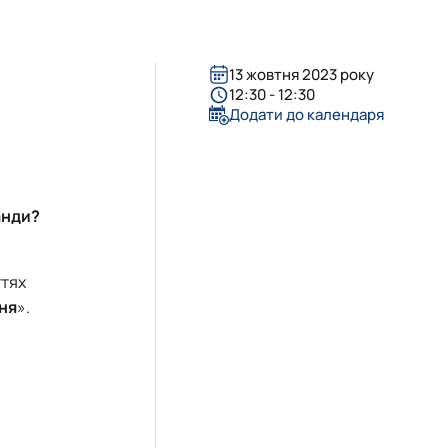
13 жовтня 2023 року
12:30 - 12:30
Додати до календаря
анди?
ттях
ня
».