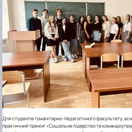
Для студентів гуманітарно-педагогічного факультету, ас
практичний тренінг «Соціальне лідерство та командоутвор