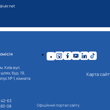
@ukr.net
омісія
м. Київ вул.
шлях, буд. 19,
Карта сайт
пус № 1, кімната
-42-63
Офіційний портал сайту
-83-08