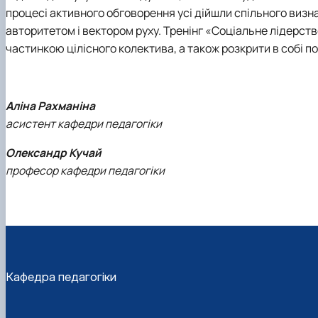
процесі активного обговорення усі дійшли спільного визнач
авторитетом і вектором руху. Тренінг «Соціальне лідерст
частинкою цілісного колектива, а також розкрити в собі пот
Аліна Рахманіна
асистент кафедри педагогіки
Олександр Кучай
професор кафедри педагогіки
Кафедра педагогіки