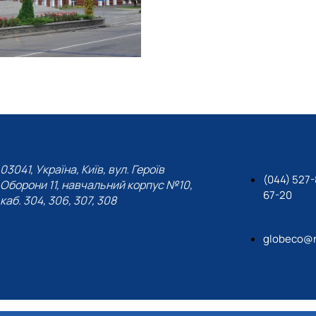
03041, Україна, Київ, вул. Героїв
(044) 527-
Оборони 11, навчальний корпус №10,
67-20
каб. 304, 306, 307, 308
globeco@n