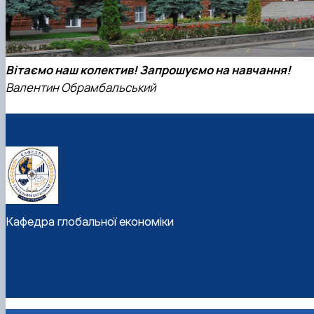
Вітаємо наш колектив! Запрошуємо на навчання!
Валентин Обрамбальський
Кафедра глобальної економіки