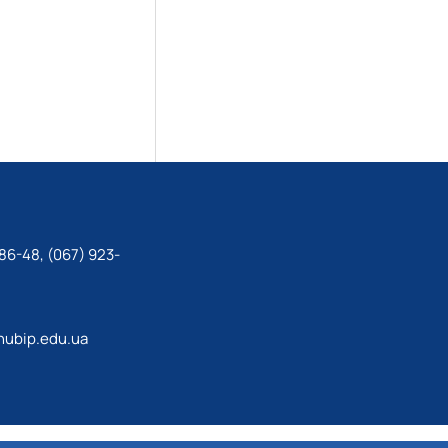
86-48, (067) 923-
ubip.edu.ua