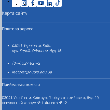
Карта сайту
Поштова адреса
03041, Україна, м. Київ,
вул. Героїв Оборони, буд. 15.
(044) 527-82-42
rectorat@nubip.edu.ua
Приймальна комісія
03041, Україна, м. Київ вул. Горіхуватський шлях, буд. 19,
навчальний корпус № 1, кімната № 12.