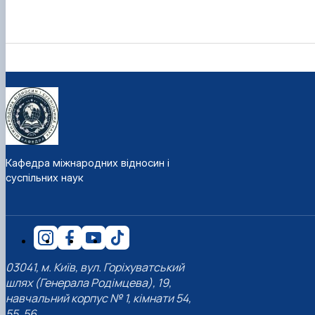
Кафедра міжнародних відносин і
суспільних наук
03041, м. Київ, вул. Горіхуватський
шлях (Генерала Родімцева), 19,
навчальний корпус № 1, кімнати 54,
55, 56.