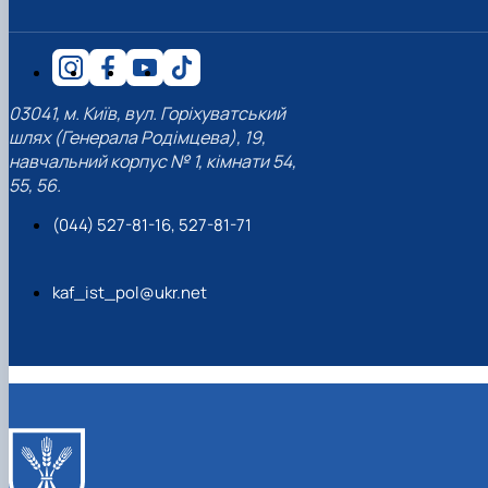
03041, м. Київ, вул. Горіхуватський
шлях (Генерала Родімцева), 19,
навчальний корпус № 1, кімнати 54,
55, 56.
(044) 527-81-16, 527-81-71
kaf_ist_pol@ukr.net