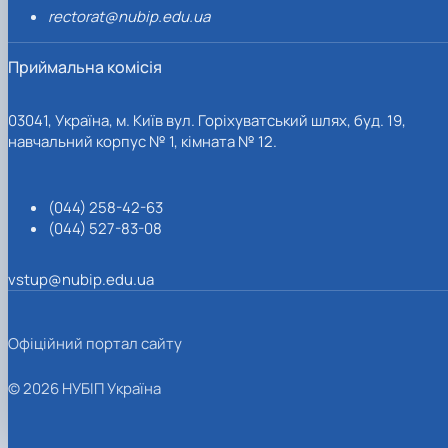
rectorat@nubip.edu.ua
Приймальна комісія
03041, Україна, м. Київ вул. Горіхуватський шлях, буд. 19,
навчальний корпус № 1, кімната № 12.
(044) 258-42-63
(044) 527-83-08
vstup@nubip.edu.ua
Офіційний портал сайту
© 2026 НУБІП Україна