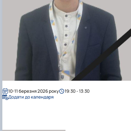
Підготовка до вступу в аспірантуру
Інформація і політика
Правила прийому 2026
HistoryEU
Контактні дані
Профорієнтаційна діяльність
Профорієнтаційна робота
Дні відкритих дверей
10-11 березня 2026 року
19:30 - 13:30
Додати до календаря