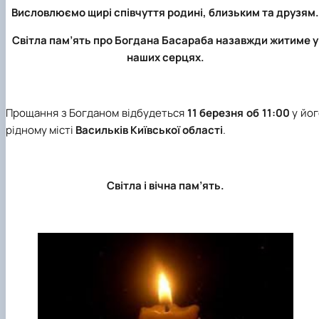
Висловлюємо щирі співчуття родині, близьким та друзям.
Світла пам’ять про Богдана Басараба назавжди житиме у
наших серцях.
Прощання з Богданом відбудеться
11 березня об 11:00
у йог
рідному місті
Васильків Київської області
.
Світла і вічна пам’ять.