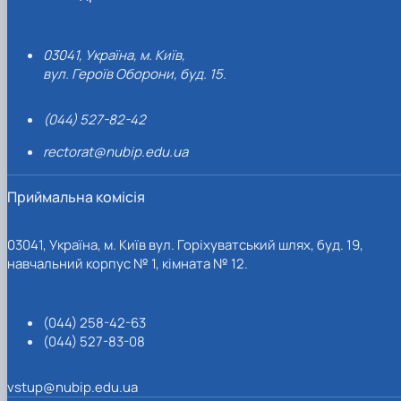
03041, Україна, м. Київ,
вул. Героїв Оборони, буд. 15.
(044) 527-82-42
rectorat@nubip.edu.ua
Приймальна комісія
03041, Україна, м. Київ вул. Горіхуватський шлях, буд. 19,
навчальний корпус № 1, кімната № 12.
(044) 258-42-63
(044) 527-83-08
vstup@nubip.edu.ua