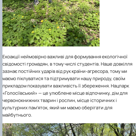
Екоакції неймовірно важливі для формування екологічної
свідомості громадян, в тому числі студентів. Наше довкілля
зазнає постійних ударів від рук країни-агресора, тому ми
маємо піклуватися та підтримувати нашу природу, своїм
прикладом показувати важливість її збереження. Нацпарк
«Голосіївський» — це улюблене місце відпочинку, дім для
червонокнижних тварин і рослин, місце історичних і
культурних пам’яток, який ми маємо оберігати для
майбутнього.