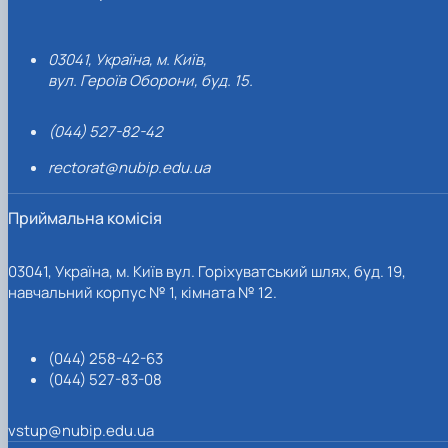
03041, Україна, м. Київ,
вул. Героїв Оборони, буд. 15.
(044) 527-82-42
rectorat@nubip.edu.ua
Приймальна комісія
03041, Україна, м. Київ вул. Горіхуватський шлях, буд. 19,
навчальний корпус № 1, кімната № 12.
(044) 258-42-63
(044) 527-83-08
vstup@nubip.edu.ua