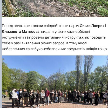
Перед початком толоки співробітники парку
Ольга Лаврик
і
Єлизавета Матвєєва
, видали учасникам необхідні
інструменти та провели детальний інструктаж, як поводити
себе у разі виявлення різних загроз, в тому числі
небезпечних та вибухонебезпечних предметів, кліщів тощо.