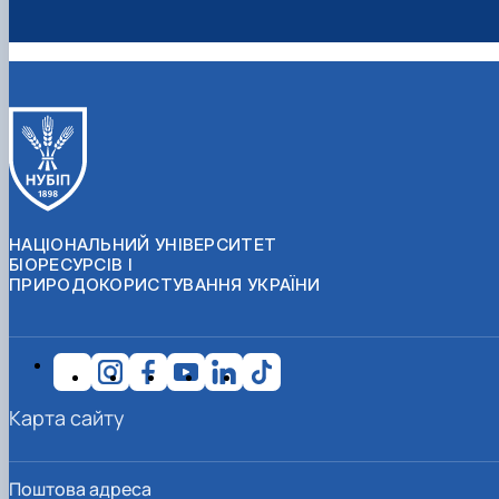
НАЦІОНАЛЬНИЙ УНІВЕРСИТЕТ
БІОРЕСУРСІВ І
ПРИРОДОКОРИСТУВАННЯ УКРАЇНИ
Карта сайту
Поштова адреса