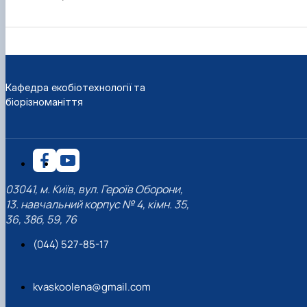
Кафедра екобіотехнології та
біорізноманіття
03041, м. Київ, вул. Героїв Оборони,
13. навчальний корпус № 4, кімн. 35,
36, 38б, 59, 76
(044) 527-85-17
kvaskoolena@gmail.com