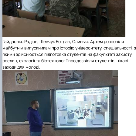
Гайдаєнко Радіон, Шевчук Богдан, Слинько Артем розповіли
майбутнім випускникам про історію університету, спеціальності, 
якими здійснюється підготовка студентів на факультеті захисту
рослин, екології та біотехнології про дозвілля студентів, цікаві
заходи для молоді.