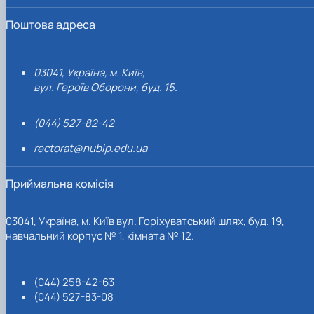
Поштова адреса
03041, Україна, м. Київ,
вул. Героїв Оборони, буд. 15.
(044) 527-82-42
rectorat@nubip.edu.ua
Приймальна комісія
03041, Україна, м. Київ вул. Горіхуватський шлях, буд. 19,
навчальний корпус № 1, кімната № 12.
(044) 258-42-63
(044) 527-83-08