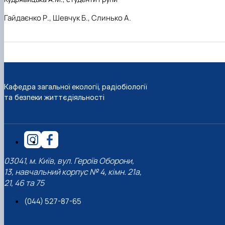
Гайдаєнко Р., Шевчук Б., Слинько А.
Кафедра загальної екології, радіобіології
та безпеки життєдіяльності
03041, м. Київ, вул. Героїв Оборони,
13, навчальний корпус № 4, кімн. 21а,
21, 46 та 75
(044) 527-87-65